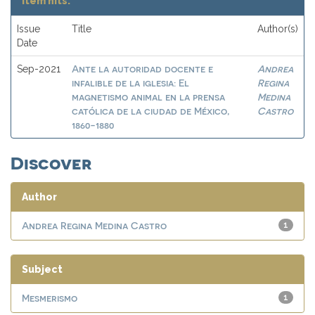
Item hits:
Issue
Title
Author(s)
Date
Ante la autoridad docente e
Andrea
Sep-2021
infalible de la iglesia: El
Regina
magnetismo animal en la prensa
Medina
católica de la ciudad de México,
Castro
1860-1880
Discover
Author
Andrea Regina Medina Castro
1
Subject
Mesmerismo
1