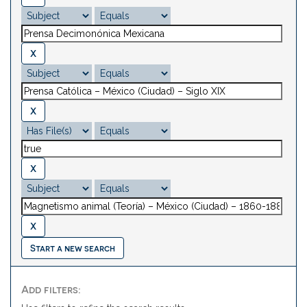
Start a new search
Add filters: