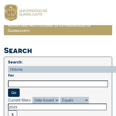
Skip
navigation
Repositorio Institucional de la Universidad de
Guanajuato
Search
Search:
for
Current filters: