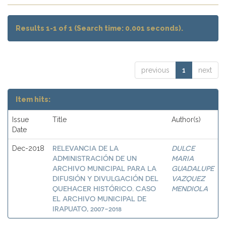
Results 1-1 of 1 (Search time: 0.001 seconds).
previous
1
next
Item hits:
Issue
Title
Author(s)
Date
RELEVANCIA DE LA
DULCE
Dec-2018
ADMINISTRACIÓN DE UN
MARIA
ARCHIVO MUNICIPAL PARA LA
GUADALUPE
DIFUSIÓN Y DIVULGACIÓN DEL
VAZQUEZ
QUEHACER HISTÓRICO. CASO
MENDIOLA
EL ARCHIVO MUNICIPAL DE
IRAPUATO, 2007-2018