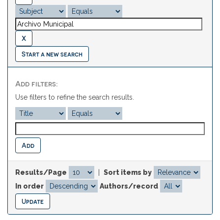
Start a new search
Add filters:
Use filters to refine the search results.
Results/Page
|
Sort items by
In order
Authors/record