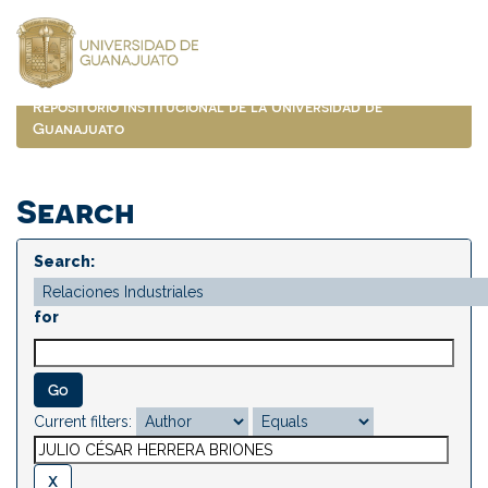
Skip
navigation
Repositorio Institucional de la Universidad de
Guanajuato
Search
Search:
for
Current filters: