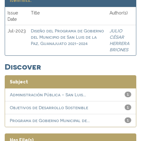
Item hits:
Issue
Title
Author(s)
Date
Diseño del Programa de Gobierno
JULIO
Jul-2023
del Municipio de San Luis de la
CÉSAR
Paz, Guanajuato 2021-2024
HERRERA
BRIONES
Discover
Subject
Administración Pública - San Luis...
1
Objetivos de Desarrollo Sostenible
1
Programa de Gobierno Municipal de...
1
Has File(s)