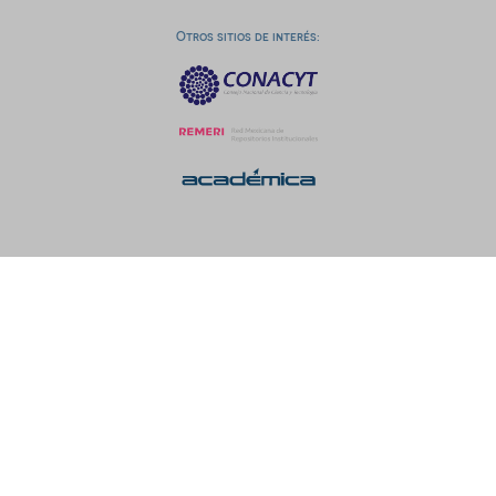
Otros sitios de interés: