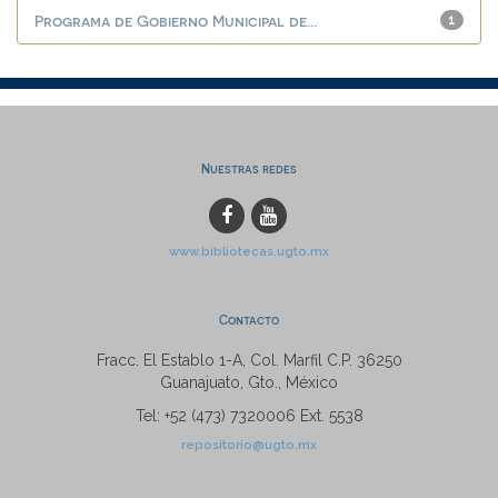
Programa de Gobierno Municipal de...
1
Nuestras redes
www.bibliotecas.ugto.mx
Contacto
Fracc. El Establo 1-A, Col. Marfil C.P. 36250
Guanajuato, Gto., México
Tel: +52 (473) 7320006 Ext. 5538
repositorio@ugto.mx