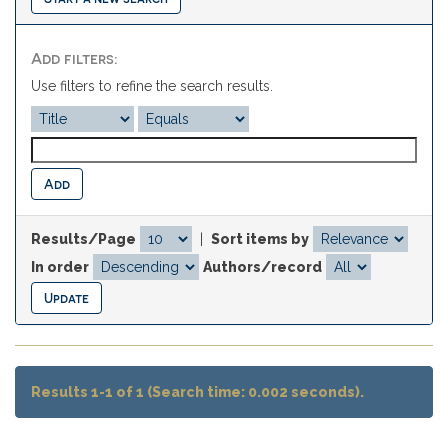
Add filters:
Use filters to refine the search results.
Results/Page
|
Sort items by
In order
Authors/record
Results 1-1 of 1 (Search time: 0.002 seconds).