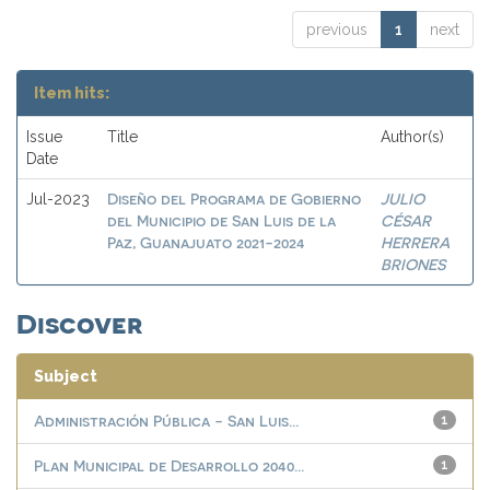
previous
1
next
Item hits:
Issue
Title
Author(s)
Date
Diseño del Programa de Gobierno
JULIO
Jul-2023
del Municipio de San Luis de la
CÉSAR
Paz, Guanajuato 2021-2024
HERRERA
BRIONES
Discover
Subject
Administración Pública - San Luis...
1
Plan Municipal de Desarrollo 2040...
1