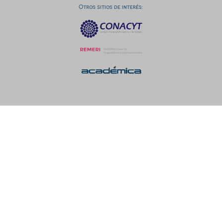
Otros sitios de interés: