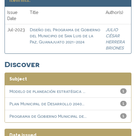
Item hits:
Issue
Title
Author(s)
Date
Diseño del Programa de Gobierno
JULIO
Jul-2023
del Municipio de San Luis de la
CÉSAR
Paz, Guanajuato 2021-2024
HERRERA
BRIONES
Discover
Subject
Modelo de planeación estratégica ...
1
Plan Municipal de Desarrollo 2040...
1
Programa de Gobierno Municipal de...
1
Date issued