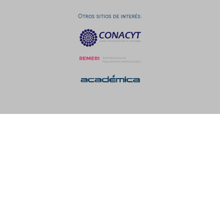
Otros sitios de interés: