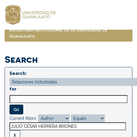
Skip
navigation
Repositorio Institucional de la Universidad de
Guanajuato
Search
Search:
for
Current filters: