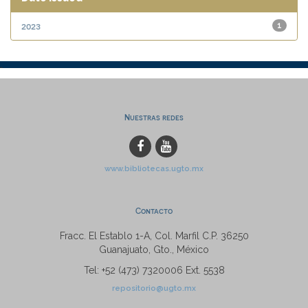
2023
1
Nuestras redes
www.bibliotecas.ugto.mx
Contacto
Fracc. El Establo 1-A, Col. Marfil C.P. 36250
Guanajuato, Gto., México
Tel: +52 (473) 7320006 Ext. 5538
repositorio@ugto.mx