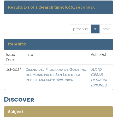
Results 1-1 of 1 (Search time: 0.001 seconds).
previous
1
next
Item hits:
Issue
Title
Author(s)
Date
Diseño del Programa de Gobierno
JULIO
Jul-2023
del Municipio de San Luis de la
CÉSAR
Paz, Guanajuato 2021-2024
HERRERA
BRIONES
Discover
Subject