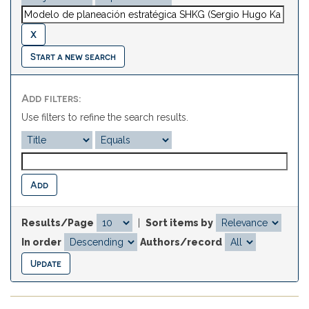
Start a new search
Add filters:
Use filters to refine the search results.
Results/Page
|
Sort items by
In order
Authors/record