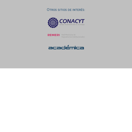
Otros sitios de interés: