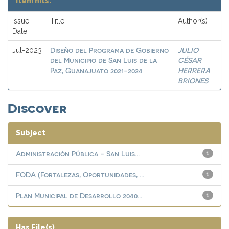
Item hits:
Issue
Title
Author(s)
Date
Diseño del Programa de Gobierno
JULIO
Jul-2023
del Municipio de San Luis de la
CÉSAR
Paz, Guanajuato 2021-2024
HERRERA
BRIONES
Discover
Subject
Administración Pública - San Luis...
1
FODA (Fortalezas, Oportunidades, ...
1
Plan Municipal de Desarrollo 2040...
1
Has File(s)