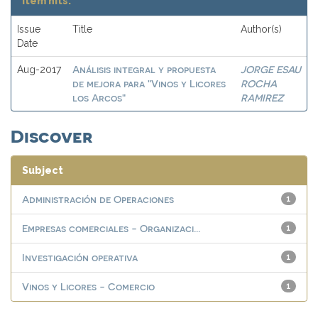
Item hits:
Issue
Title
Author(s)
Date
Análisis integral y propuesta
JORGE ESAU
Aug-2017
de mejora para "Vinos y Licores
ROCHA
los Arcos"
RAMIREZ
Discover
Subject
Administración de Operaciones
1
Empresas comerciales - Organizaci...
1
Investigación operativa
1
Vinos y Licores - Comercio
1