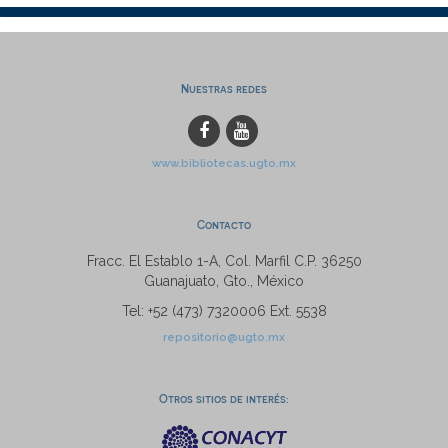
Nuestras redes
www.bibliotecas.ugto.mx
Contacto
Fracc. El Establo 1-A, Col. Marfil C.P. 36250
Guanajuato, Gto., México
Tel: +52 (473) 7320006 Ext. 5538
repositorio@ugto.mx
Otros sitios de interés: