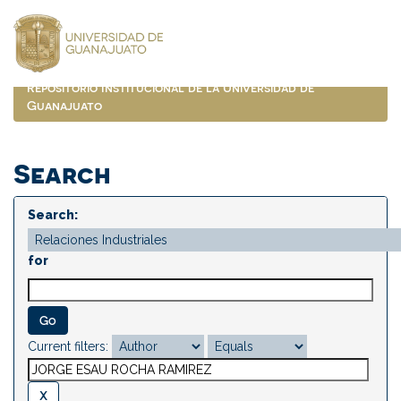
Skip
navigation
Repositorio Institucional de la Universidad de
Guanajuato
Search
Search:
for
Current filters: