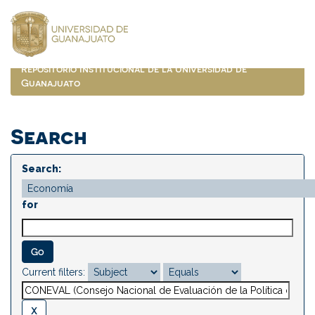
Skip
navigation
Repositorio Institucional de la Universidad de
Guanajuato
Search
Search:
for
Current filters: