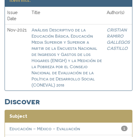
Item hits:
Issue
Title
Author(s)
Date
Análisis Descriptivo de la
CRISTIAN
Nov-2021
Educación Básica, Educación
RAMIRO
Media Superior y Superior a
GALLEGOS
partir de la Encuesta Nacional
CASTILLO
de Ingresos y Gastos de los
Hogares (ENIGH) y la Medición de
la Pobreza por el Consejo
Nacional de Evaluación de la
Política de Desarrollo Social
(CONEVAL) 2018
Discover
Subject
Educación – México – Evaluación
1