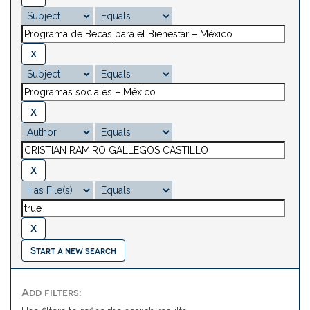
Start a new search
Add filters: