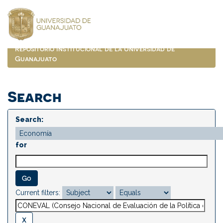
Skip
navigation
Repositorio Institucional de la Universidad de
Guanajuato
Search
Search:
for
Current filters: