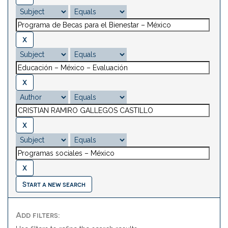
Start a new search
Add filters: