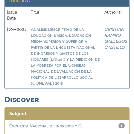
Item hits:
Issue
Title
Author(s)
Date
Análisis Descriptivo de la
CRISTIAN
Nov-2021
Educación Básica, Educación
RAMIRO
Media Superior y Superior a
GALLEGOS
partir de la Encuesta Nacional
CASTILLO
de Ingresos y Gastos de los
Hogares (ENIGH) y la Medición de
la Pobreza por el Consejo
Nacional de Evaluación de la
Política de Desarrollo Social
(CONEVAL) 2018
Discover
Subject
Encuesta Nacional de Ingresos y G...
1