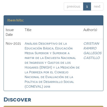
previous
1
next
Item hits:
Issue
Title
Author(s)
Date
Análisis Descriptivo de la
CRISTIAN
Nov-2021
Educación Básica, Educación
RAMIRO
Media Superior y Superior a
GALLEGOS
partir de la Encuesta Nacional
CASTILLO
de Ingresos y Gastos de los
Hogares (ENIGH) y la Medición de
la Pobreza por el Consejo
Nacional de Evaluación de la
Política de Desarrollo Social
(CONEVAL) 2018
Discover