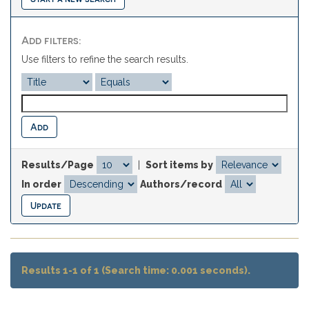
Add filters:
Use filters to refine the search results.
Results/Page
|
Sort items by
In order
Authors/record
Results 1-1 of 1 (Search time: 0.001 seconds).