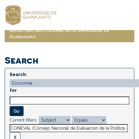
Skip
navigation
Repositorio Institucional de la Universidad de
Guanajuato
Search
Search:
for
Current filters: