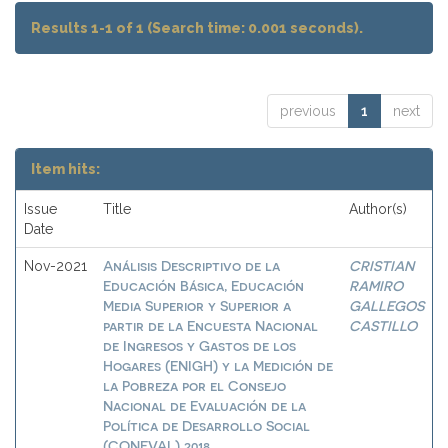
Results 1-1 of 1 (Search time: 0.001 seconds).
previous
1
next
Item hits:
Issue
Title
Author(s)
Date
Análisis Descriptivo de la
CRISTIAN
Nov-2021
Educación Básica, Educación
RAMIRO
Media Superior y Superior a
GALLEGOS
partir de la Encuesta Nacional
CASTILLO
de Ingresos y Gastos de los
Hogares (ENIGH) y la Medición de
la Pobreza por el Consejo
Nacional de Evaluación de la
Política de Desarrollo Social
(CONEVAL) 2018