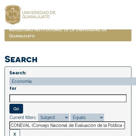
Skip
navigation
Repositorio Institucional de la Universidad de
Guanajuato
Search
Search:
for
Current filters: