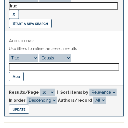
Start a new search
Add filters:
Use filters to refine the search results.
Results/Page
|
Sort items by
In order
Authors/record