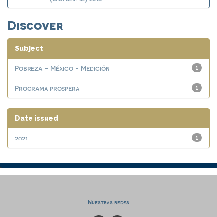
Discover
Subject
Pobreza – México - Medición
1
Programa prospera
1
Date issued
2021
1
Nuestras redes