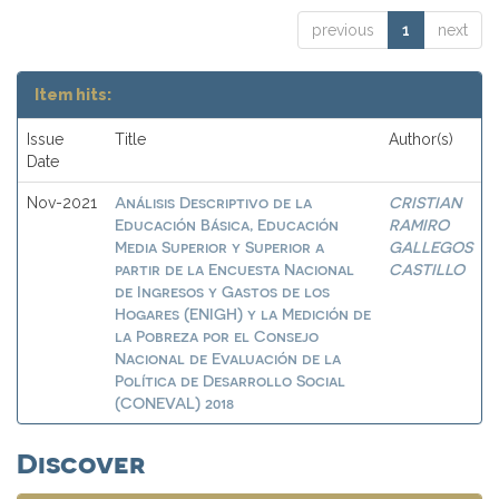
previous
1
next
Item hits:
Issue
Title
Author(s)
Date
Análisis Descriptivo de la
CRISTIAN
Nov-2021
Educación Básica, Educación
RAMIRO
Media Superior y Superior a
GALLEGOS
partir de la Encuesta Nacional
CASTILLO
de Ingresos y Gastos de los
Hogares (ENIGH) y la Medición de
la Pobreza por el Consejo
Nacional de Evaluación de la
Política de Desarrollo Social
(CONEVAL) 2018
Discover