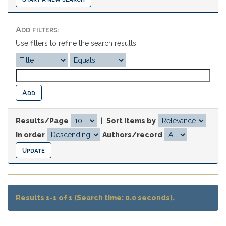
Add filters:
Use filters to refine the search results.
Results/Page
|
Sort items by
In order
Authors/record
Results 1-1 of 1 (Search time: 0.0 seconds).