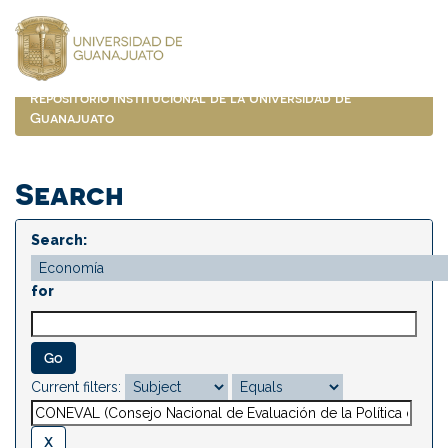
Skip
navigation
Repositorio Institucional de la Universidad de
Guanajuato
Search
Search:
for
Current filters: