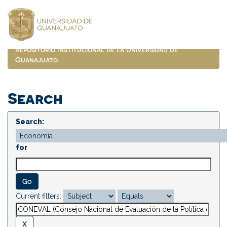
Skip
navigation
Repositorio Institucional de la Universidad de
Guanajuato
Search
Search:
for
Current filters: