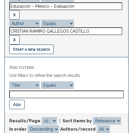
Start a new search
Add filters:
Use filters to refine the search results.
Results/Page
|
Sort items by
In order
Authors/record