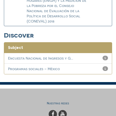
Hogares (ENIGH) y la Medición de
la Pobreza por el Consejo
Nacional de Evaluación de la
Política de Desarrollo Social
(CONEVAL) 2018
Discover
Subject
Encuesta Nacional de Ingresos y G...
1
Programas sociales – México
1
Nuestras redes