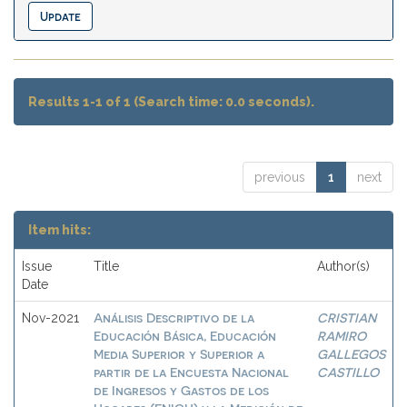
Results 1-1 of 1 (Search time: 0.0 seconds).
previous
1
next
Item hits:
Issue
Title
Author(s)
Date
Análisis Descriptivo de la
CRISTIAN
Nov-2021
Educación Básica, Educación
RAMIRO
Media Superior y Superior a
GALLEGOS
partir de la Encuesta Nacional
CASTILLO
de Ingresos y Gastos de los