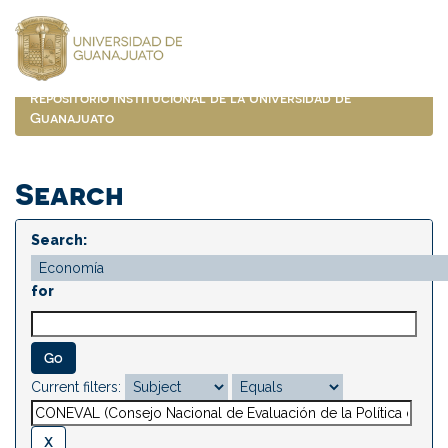
Skip
navigation
Repositorio Institucional de la Universidad de
Guanajuato
Search
Search:
for
Current filters: