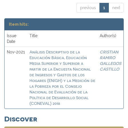
previous
1
next
Item hits:
Issue
Title
Author(s)
Date
Análisis Descriptivo de la
CRISTIAN
Nov-2021
Educación Básica, Educación
RAMIRO
Media Superior y Superior a
GALLEGOS
partir de la Encuesta Nacional
CASTILLO
de Ingresos y Gastos de los
Hogares (ENIGH) y la Medición de
la Pobreza por el Consejo
Nacional de Evaluación de la
Política de Desarrollo Social
(CONEVAL) 2018
Discover