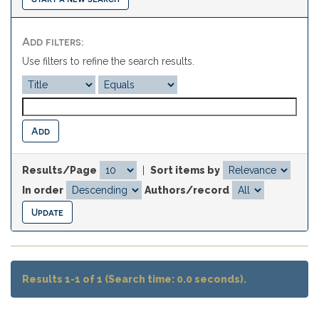
Add filters:
Use filters to refine the search results.
Results/Page
|
Sort items by
In order
Authors/record
Results 1-1 of 1 (Search time: 0.0 seconds).