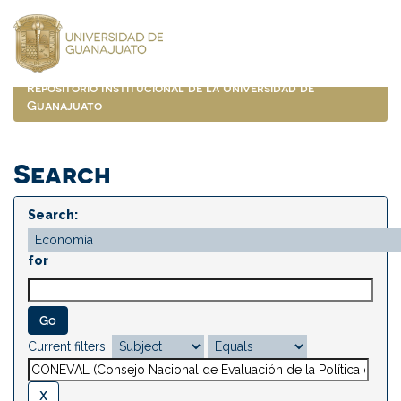
Skip
navigation
Repositorio Institucional de la Universidad de
Guanajuato
Search
Search:
for
Current filters: