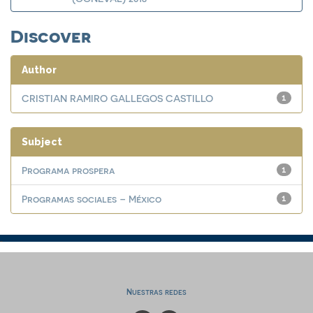
Discover
Author
CRISTIAN RAMIRO GALLEGOS CASTILLO
1
Subject
Programa prospera
1
Programas sociales – México
1
Nuestras redes