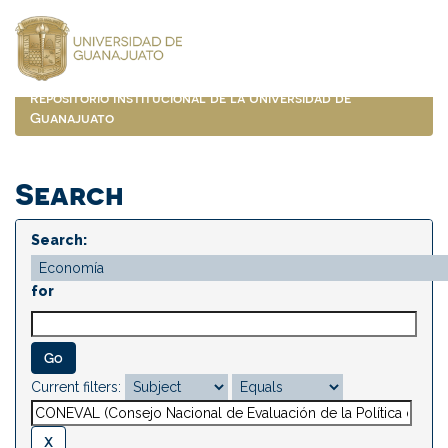
Skip
navigation
Repositorio Institucional de la Universidad de
Guanajuato
Search
Search:
for
Current filters: