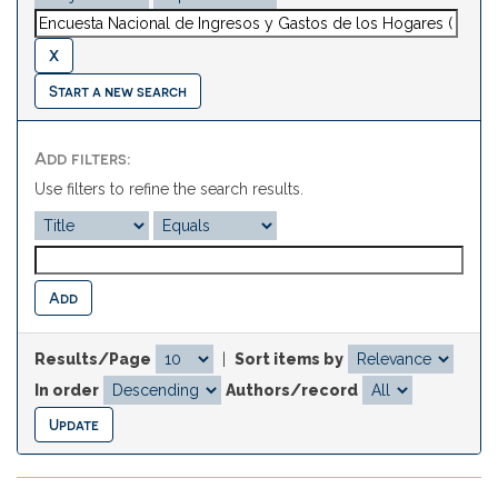
Start a new search
Add filters:
Use filters to refine the search results.
Results/Page
|
Sort items by
In order
Authors/record