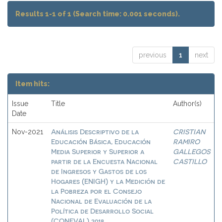
Results 1-1 of 1 (Search time: 0.001 seconds).
previous
1
next
Item hits:
Issue
Title
Author(s)
Date
Análisis Descriptivo de la
CRISTIAN
Nov-2021
Educación Básica, Educación
RAMIRO
Media Superior y Superior a
GALLEGOS
partir de la Encuesta Nacional
CASTILLO
de Ingresos y Gastos de los
Hogares (ENIGH) y la Medición de
la Pobreza por el Consejo
Nacional de Evaluación de la
Política de Desarrollo Social
(CONEVAL) 2018