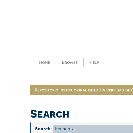
Skip
navigation
Home
Browse
Help
Repositorio Institucional de la Universidad de
Search
Search: