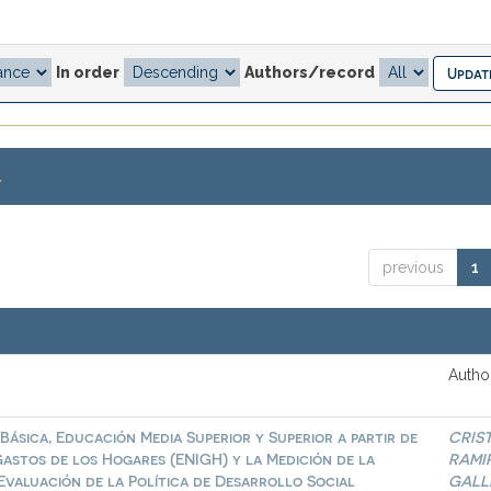
In order
Authors/record
.
previous
1
Author
Básica, Educación Media Superior y Superior a partir de
CRIS
astos de los Hogares (ENIGH) y la Medición de la
RAMI
Evaluación de la Política de Desarrollo Social
GALL