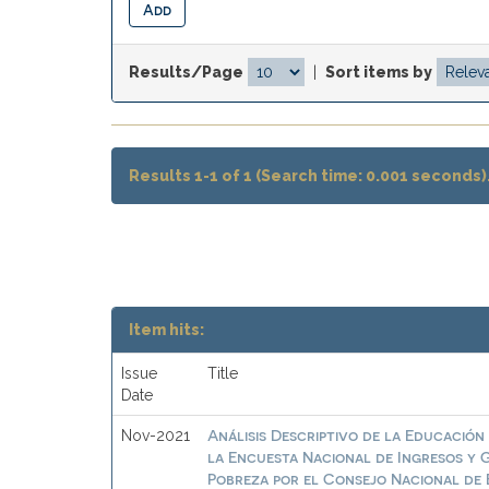
Results/Page
|
Sort items by
Results 1-1 of 1 (Search time: 0.001 seconds)
Item hits:
Issue
Title
Date
Análisis Descriptivo de la Educación 
Nov-2021
la Encuesta Nacional de Ingresos y G
Pobreza por el Consejo Nacional de 