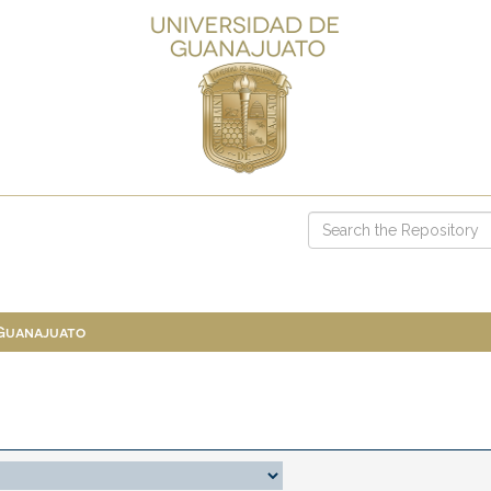
 Guanajuato