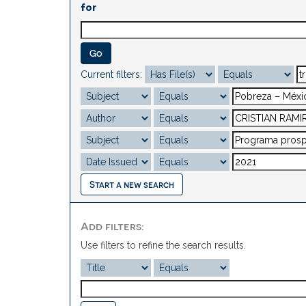
for
Current filters:
Start a new search
Add filters:
Use filters to refine the search results.