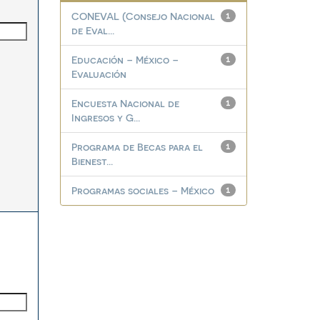
CONEVAL (Consejo Nacional
1
de Eval...
Educación – México –
1
Evaluación
Encuesta Nacional de
1
Ingresos y G...
Programa de Becas para el
1
Bienest...
Programas sociales – México
1