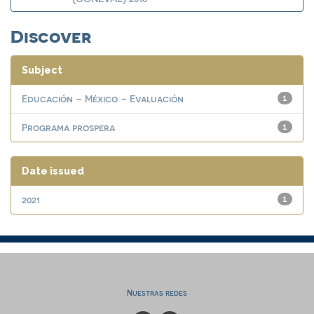
Discover
Subject
Educación – México – Evaluación
1
Programa prospera
1
Date issued
2021
1
Nuestras redes