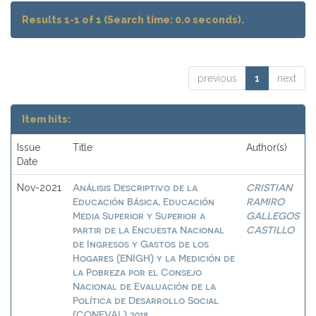
Results 1-1 of 1 (Search time: 0.0 seconds).
previous
1
next
Item hits:
Issue
Title
Author(s)
Date
Análisis Descriptivo de la
CRISTIAN
Nov-2021
Educación Básica, Educación
RAMIRO
Media Superior y Superior a
GALLEGOS
partir de la Encuesta Nacional
CASTILLO
de Ingresos y Gastos de los
Hogares (ENIGH) y la Medición de
la Pobreza por el Consejo
Nacional de Evaluación de la
Política de Desarrollo Social
(CONEVAL) 2018