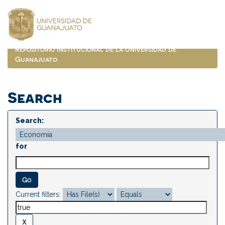
Skip
navigation
Repositorio Institucional de la Universidad de
Guanajuato
Search
Search:
for
Current filters: