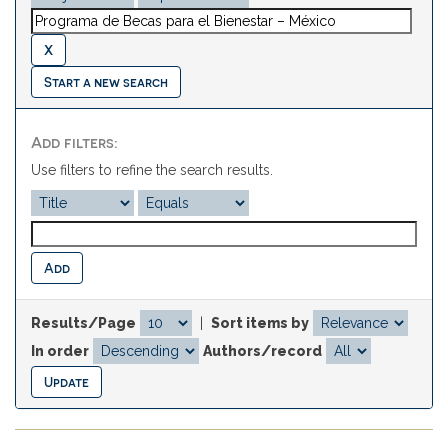
Start a new search
Add filters:
Use filters to refine the search results.
Results/Page
|
Sort items by
In order
Authors/record