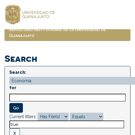
Skip
navigation
Repositorio Institucional de la Universidad de
Guanajuato
Search
Search:
for
Current filters: