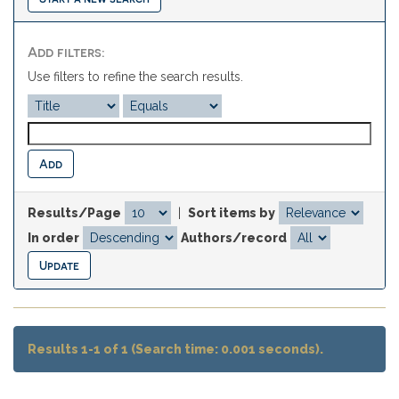
Add filters:
Use filters to refine the search results.
Results/Page
|
Sort items by
In order
Authors/record
Results 1-1 of 1 (Search time: 0.001 seconds).