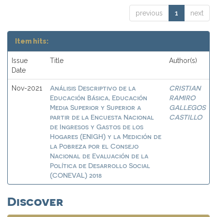
previous
1
next
Item hits:
Issue
Title
Author(s)
Date
Análisis Descriptivo de la
CRISTIAN
Nov-2021
Educación Básica, Educación
RAMIRO
Media Superior y Superior a
GALLEGOS
partir de la Encuesta Nacional
CASTILLO
de Ingresos y Gastos de los
Hogares (ENIGH) y la Medición de
la Pobreza por el Consejo
Nacional de Evaluación de la
Política de Desarrollo Social
(CONEVAL) 2018
Discover