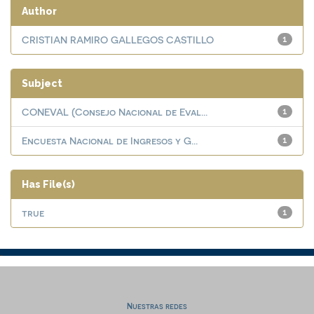
Author
CRISTIAN RAMIRO GALLEGOS CASTILLO
1
Subject
CONEVAL (Consejo Nacional de Eval...
1
Encuesta Nacional de Ingresos y G...
1
Has File(s)
true
1
Nuestras redes