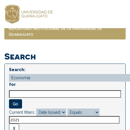
Skip
navigation
Repositorio Institucional de la Universidad de
Guanajuato
Search
Search:
for
Current filters: