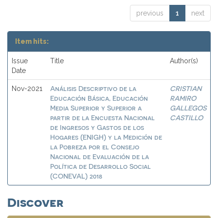
previous
1
next
Item hits:
Issue
Title
Author(s)
Date
Análisis Descriptivo de la
CRISTIAN
Nov-2021
Educación Básica, Educación
RAMIRO
Media Superior y Superior a
GALLEGOS
partir de la Encuesta Nacional
CASTILLO
de Ingresos y Gastos de los
Hogares (ENIGH) y la Medición de
la Pobreza por el Consejo
Nacional de Evaluación de la
Política de Desarrollo Social
(CONEVAL) 2018
Discover