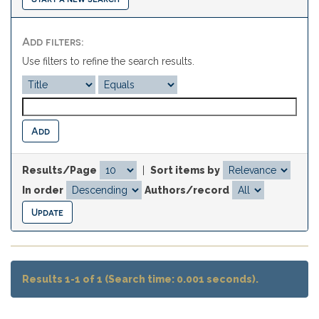
Add filters:
Use filters to refine the search results.
Results/Page
|
Sort items by
In order
Authors/record
Results 1-1 of 1 (Search time: 0.001 seconds).