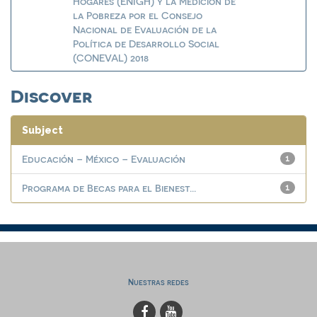
Hogares (ENIGH) y la Medición de
la Pobreza por el Consejo
Nacional de Evaluación de la
Política de Desarrollo Social
(CONEVAL) 2018
Discover
Subject
Educación – México – Evaluación
1
Programa de Becas para el Bienest...
1
Nuestras redes