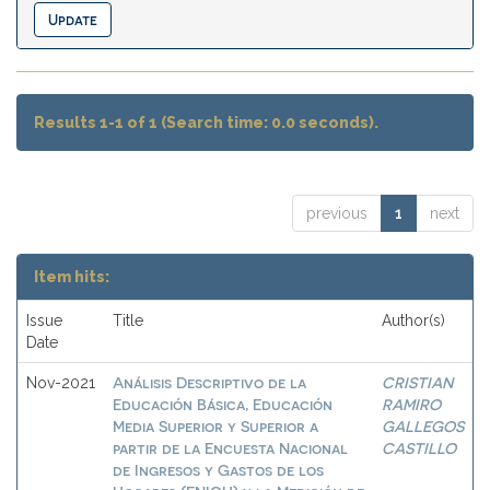
Results 1-1 of 1 (Search time: 0.0 seconds).
previous
1
next
Item hits:
Issue
Title
Author(s)
Date
Análisis Descriptivo de la
CRISTIAN
Nov-2021
Educación Básica, Educación
RAMIRO
Media Superior y Superior a
GALLEGOS
partir de la Encuesta Nacional
CASTILLO
de Ingresos y Gastos de los