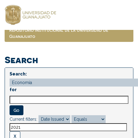
Skip
navigation
Repositorio Institucional de la Universidad de
Guanajuato
Search
Search:
for
Current filters: