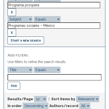
Start a new search
Add filters:
Use filters to refine the search results.
Results/Page
|
Sort items by
In order
Authors/record