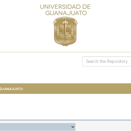
 Guanajuato