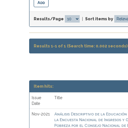
Results/Page
|
Sort items by
Results 1-1 of 1 (Search time: 0.002 seconds)
Item hits:
Issue
Title
Date
Análisis Descriptivo de la Educación 
Nov-2021
la Encuesta Nacional de Ingresos y G
Pobreza por el Consejo Nacional de 