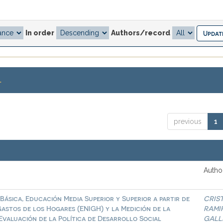
In order
Authors/record
.
previous
1
Author
Básica, Educación Media Superior y Superior a partir de
CRIS
astos de los Hogares (ENIGH) y la Medición de la
RAMI
Evaluación de la Política de Desarrollo Social
GALL