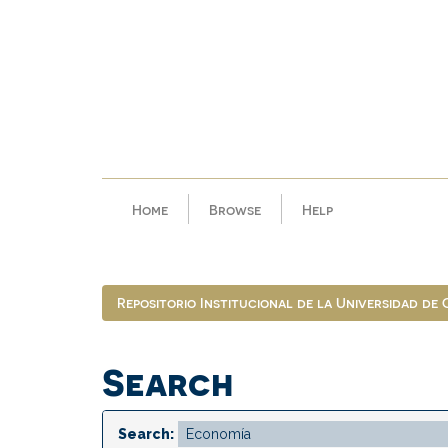
Skip
navigation
Home
Browse
Help
Repositorio Institucional de la Universidad de
Search
Search: