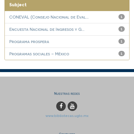
Subject
CONEVAL (Consejo Nacional de Eval...
1
Encuesta Nacional de Ingresos y G...
1
Programa prospera
1
Programas sociales – México
1
Nuestras redes
www.bibliotecas.ugto.mx