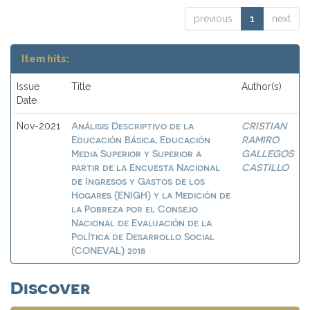
previous
1
next
Item hits:
Issue
Title
Author(s)
Date
Análisis Descriptivo de la
CRISTIAN
Nov-2021
Educación Básica, Educación
RAMIRO
Media Superior y Superior a
GALLEGOS
partir de la Encuesta Nacional
CASTILLO
de Ingresos y Gastos de los
Hogares (ENIGH) y la Medición de
la Pobreza por el Consejo
Nacional de Evaluación de la
Política de Desarrollo Social
(CONEVAL) 2018
Discover