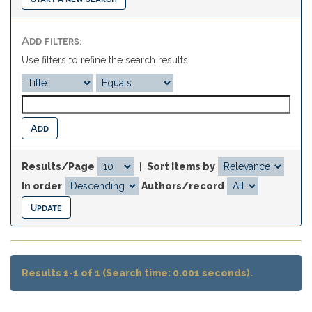
Add filters:
Use filters to refine the search results.
Results/Page
|
Sort items by
In order
Authors/record
Results 1-1 of 1 (Search time: 0.001 seconds).