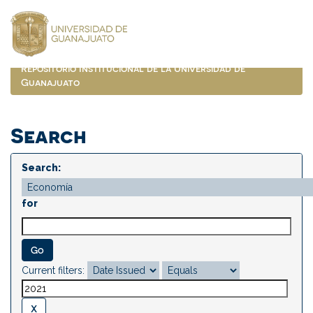
Skip
navigation
Repositorio Institucional de la Universidad de
Guanajuato
Search
Search:
for
Current filters: