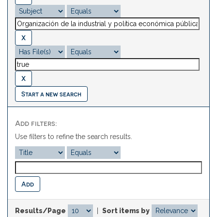
Start a new search
Add filters:
Use filters to refine the search results.
Results/Page
|
Sort items by