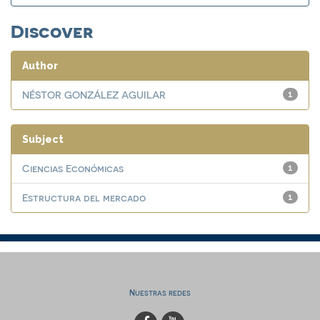
Discover
Author
NÉSTOR GONZÁLEZ AGUILAR
1
Subject
Ciencias Económicas
1
Estructura del mercado
1
Nuestras redes