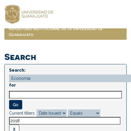
Skip
navigation
Repositorio Institucional de la Universidad de
Guanajuato
Search
Search:
for
Current filters: