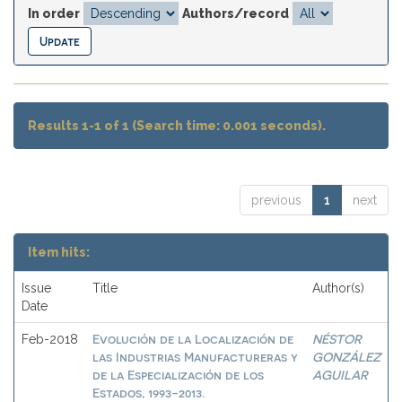
In order
Authors/record
Results 1-1 of 1 (Search time: 0.001 seconds).
previous
1
next
Item hits:
Issue
Title
Author(s)
Date
Evolución de la Localización de
NÉSTOR
Feb-2018
las Industrias Manufactureras y
GONZÁLEZ
de la Especialización de los
AGUILAR
Estados, 1993-2013.