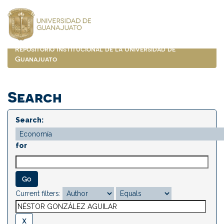
Skip
navigation
Repositorio Institucional de la Universidad de
Guanajuato
Search
Search:
for
Current filters: