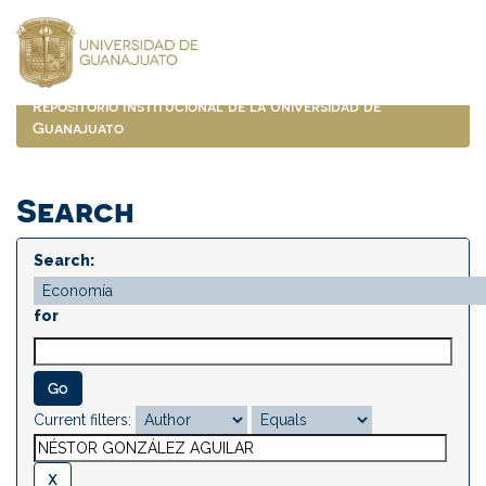
Skip
navigation
Repositorio Institucional de la Universidad de
Guanajuato
Search
Search:
for
Current filters: