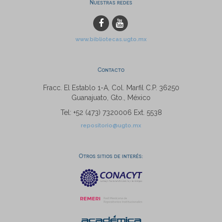
Nuestras redes
www.bibliotecas.ugto.mx
Contacto
Fracc. El Establo 1-A, Col. Marfil C.P. 36250
Guanajuato, Gto., México
Tel: +52 (473) 7320006 Ext. 5538
repositorio@ugto.mx
Otros sitios de interés: