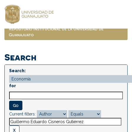
Skip
navigation
Repositorio Institucional de la Universidad de
Guanajuato
Search
Search:
for
Current filters: