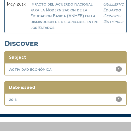
Impacto del Acuerdo Nacional
Guillermo
May-2013
para la Modernización de la
Eduardo
Educación Básica (ANMEB) en la
Cisneros
disminución de disparidades entre
Gutiérrez
los Estados
Discover
Subject
Actividad económica
1
Date issued
2013
1