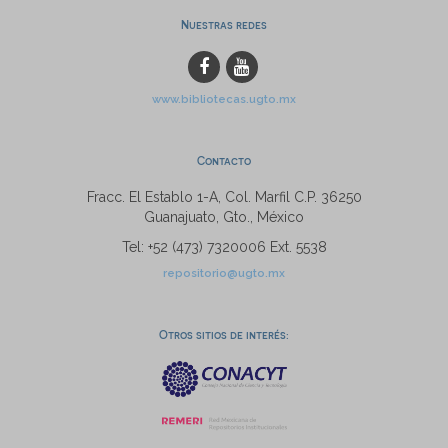
Nuestras redes
www.bibliotecas.ugto.mx
Contacto
Fracc. El Establo 1-A, Col. Marfil C.P. 36250
Guanajuato, Gto., México
Tel: +52 (473) 7320006 Ext. 5538
repositorio@ugto.mx
Otros sitios de interés: