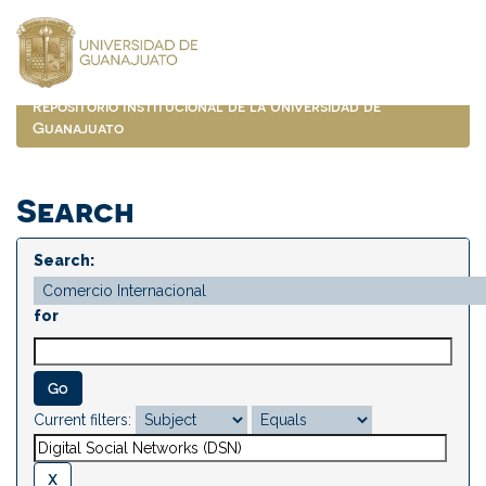
Skip
navigation
Repositorio Institucional de la Universidad de
Guanajuato
Search
Search:
for
Current filters: