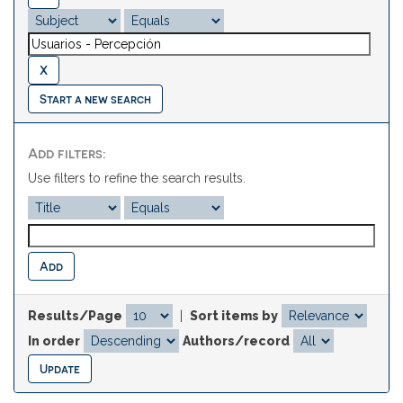
Start a new search
Add filters:
Use filters to refine the search results.
Results/Page
|
Sort items by
In order
Authors/record