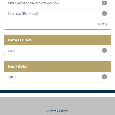
Mercadotecnia de atracción
1
Netflix (Empresa)
1
next >
Date issued
2022
1
Has File(s)
true
1
Nuestras redes