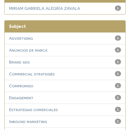
MIRIAM GABRIELA ALEGRÍA ZAVALA
1
Subject
Advertising
1
Anuncios de marca
1
Brand ads
1
Commercial strategies
1
Compromiso
1
Engagement
1
Estrategias comerciales
1
Inbound marketing
1