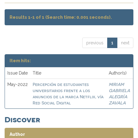
Results 1-1 of 1 (Search time: 0.001 seconds).
previous
1
next
Item hits:
Issue Date
Title
Author(s)
Percepción de estudiantes
MIRIAM
May-2022
universitarios frente a los
GABRIELA
anuncios de la marca Netflix, vía
ALEGRÍA
Red Social Digital
ZAVALA
Discover
Author