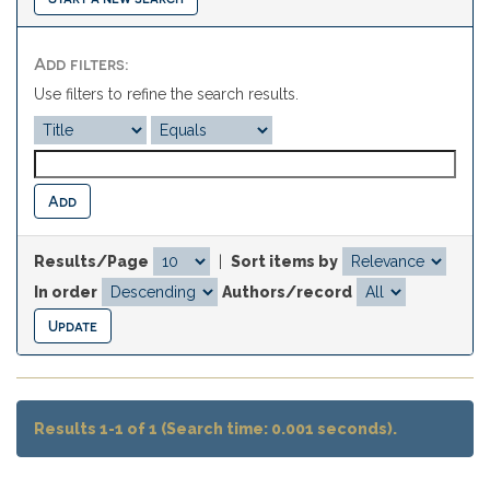
Add filters:
Use filters to refine the search results.
Results/Page
|
Sort items by
In order
Authors/record
Results 1-1 of 1 (Search time: 0.001 seconds).