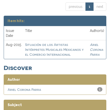
previous
1
next
Item hits:
Issue
Title
Author(s)
Date
Situación de los Artistas
Ariel
Aug-2015
Intérpretes Musicales Mexicanos y
Corona
el Comercio Internacional
Parra
Discover
Author
Ariel Corona Parra
1
Subject