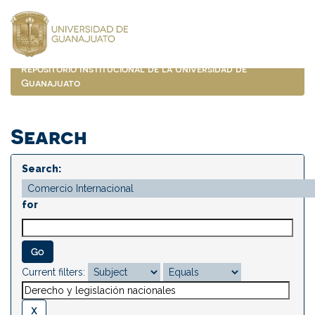
Skip
navigation
Repositorio Institucional de la Universidad de
Guanajuato
Search
Search:
for
Current filters: