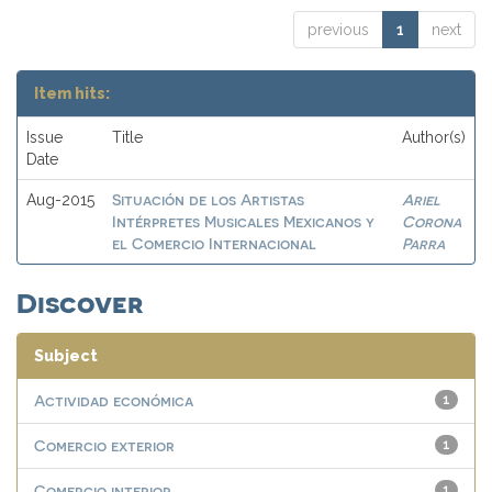
previous
1
next
Item hits:
Issue
Title
Author(s)
Date
Situación de los Artistas
Ariel
Aug-2015
Intérpretes Musicales Mexicanos y
Corona
el Comercio Internacional
Parra
Discover
Subject
Actividad económica
1
Comercio exterior
1
Comercio interior
1