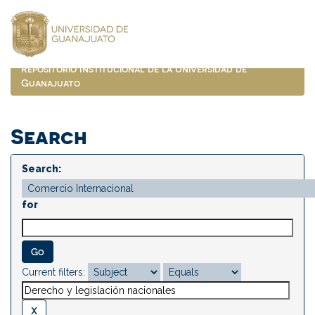
Skip
navigation
Repositorio Institucional de la Universidad de
Guanajuato
Search
Search:
for
Current filters: