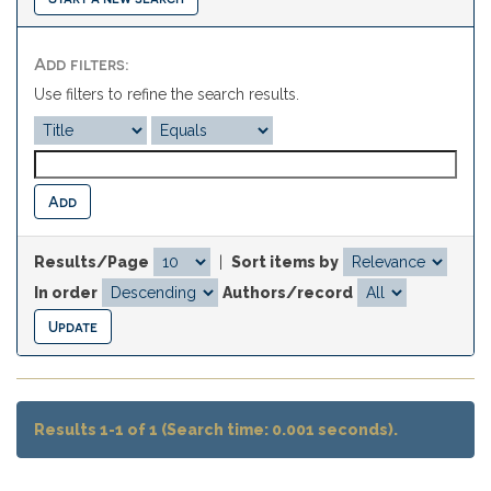
Add filters:
Use filters to refine the search results.
Results/Page
|
Sort items by
In order
Authors/record
Results 1-1 of 1 (Search time: 0.001 seconds).