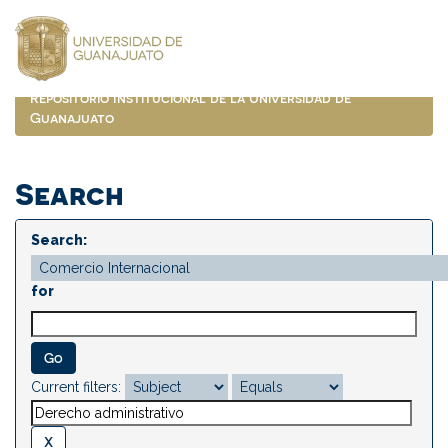
Skip
navigation
Repositorio Institucional de la Universidad de
Guanajuato
Search
Search:
for
Current filters: