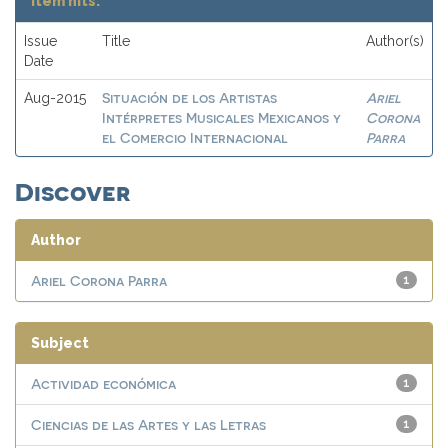
Item hits:
Issue
Title
Author(s)
Date
Situación de los Artistas
Ariel
Aug-2015
Intérpretes Musicales Mexicanos y
Corona
el Comercio Internacional
Parra
Discover
Author
Ariel Corona Parra
1
Subject
Actividad económica
1
Ciencias de las Artes y las Letras
1