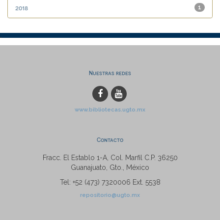
2018
1
Nuestras redes
www.bibliotecas.ugto.mx
Contacto
Fracc. El Establo 1-A, Col. Marfil C.P. 36250
Guanajuato, Gto., México
Tel: +52 (473) 7320006 Ext. 5538
repositorio@ugto.mx