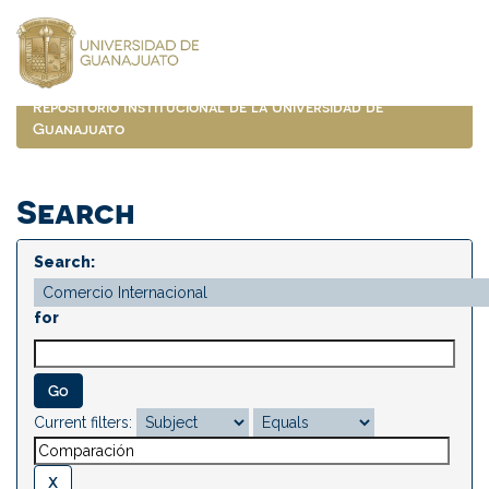
Skip
navigation
Repositorio Institucional de la Universidad de
Guanajuato
Search
Search:
for
Current filters: