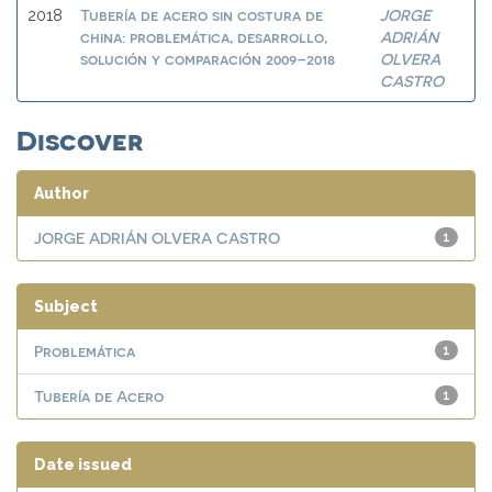
Tubería de acero sin costura de
JORGE
2018
china: problemática, desarrollo,
ADRIÁN
solución y comparación 2009–2018
OLVERA
CASTRO
Discover
Author
JORGE ADRIÁN OLVERA CASTRO
1
Subject
Problemática
1
Tubería de Acero
1
Date issued