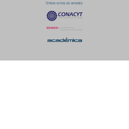
Otros sitios de interés: