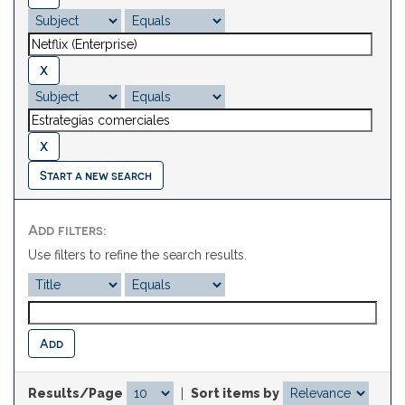
Start a new search
Add filters:
Use filters to refine the search results.
Results/Page
|
Sort items by