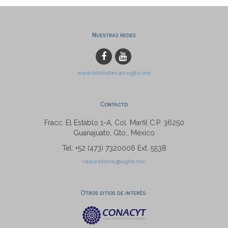
Nuestras redes
www.bibliotecas.ugto.mx
Contacto
Fracc. El Establo 1-A, Col. Marfil C.P. 36250
Guanajuato, Gto., México
Tel: +52 (473) 7320006 Ext. 5538
repositorio@ugto.mx
Otros sitios de interés: