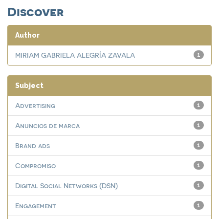
Discover
Author
MIRIAM GABRIELA ALEGRÍA ZAVALA
1
Subject
Advertising
1
Anuncios de marca
1
Brand ads
1
Compromiso
1
Digital Social Networks (DSN)
1
Engagement
1