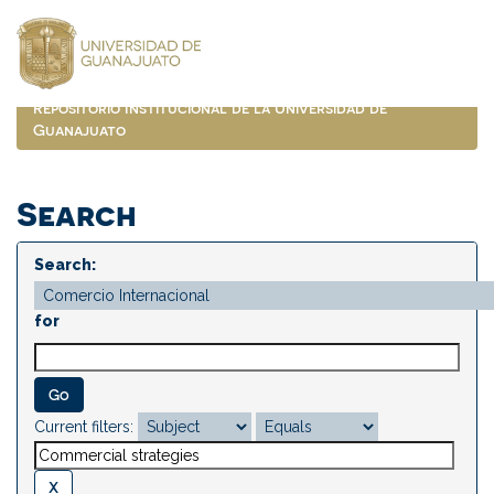
Skip
navigation
Repositorio Institucional de la Universidad de
Guanajuato
Search
Search:
for
Current filters: