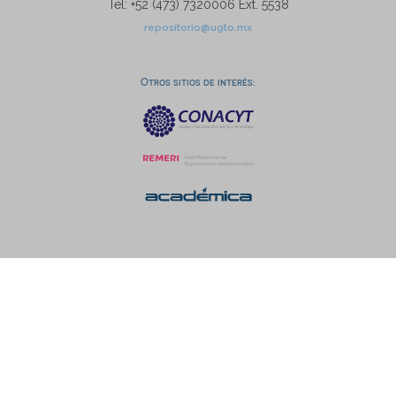
Tel: +52 (473) 7320006 Ext. 5538
repositorio@ugto.mx
Otros sitios de interés: