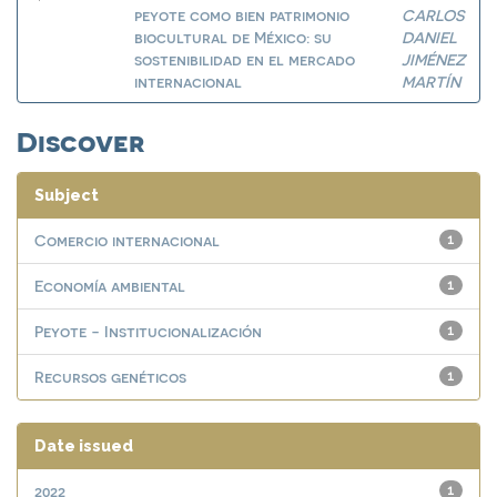
peyote como bien patrimonio
CARLOS
biocultural de México: su
DANIEL
sostenibilidad en el mercado
JIMÉNEZ
internacional
MARTÍN
Discover
Subject
Comercio internacional
1
Economía ambiental
1
Peyote - Institucionalización
1
Recursos genéticos
1
Date issued
2022
1