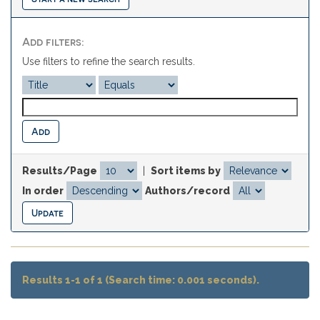
Add filters:
Use filters to refine the search results.
Results/Page
|
Sort items by
In order
Authors/record
Results 1-1 of 1 (Search time: 0.001 seconds).