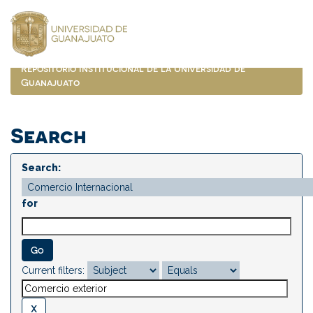
Skip
navigation
Repositorio Institucional de la Universidad de
Guanajuato
Search
Search:
for
Current filters: