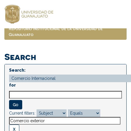
Skip
navigation
Repositorio Institucional de la Universidad de
Guanajuato
Search
Search:
for
Current filters: