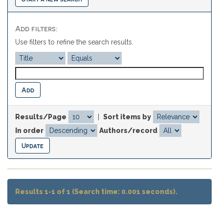
Add filters:
Use filters to refine the search results.
Results/Page
|
Sort items by
In order
Authors/record
Results 1-1 of 1 (Search time: 0.001 seconds).