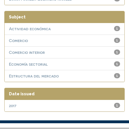
Subject
Actividad económica
1
Comercio
1
Comercio interior
1
Economía sectorial
1
Estructura del mercado
1
Date issued
2017
1