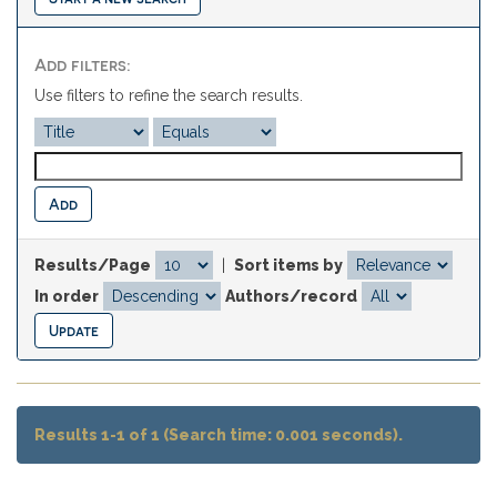
Add filters:
Use filters to refine the search results.
Results/Page
|
Sort items by
In order
Authors/record
Results 1-1 of 1 (Search time: 0.001 seconds).