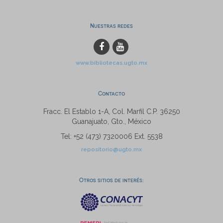
Nuestras redes
www.bibliotecas.ugto.mx
Contacto
Fracc. El Establo 1-A, Col. Marfil C.P. 36250
Guanajuato, Gto., México
Tel: +52 (473) 7320006 Ext. 5538
repositorio@ugto.mx
Otros sitios de interés: