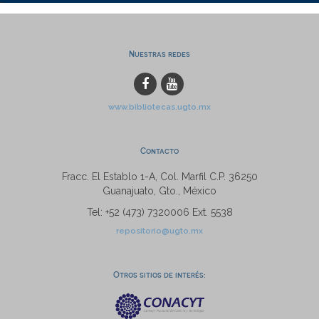
Nuestras redes
www.bibliotecas.ugto.mx
Contacto
Fracc. El Establo 1-A, Col. Marfil C.P. 36250
Guanajuato, Gto., México
Tel: +52 (473) 7320006 Ext. 5538
repositorio@ugto.mx
Otros sitios de interés: