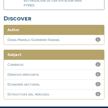
autorización de certificación para
PYMES
Discover
Author
Diana Mariela Guerrero Rangel
1
Subject
Comercio
1
Derecho mercantil
1
Economía sectorial
1
Estructura del mercado
1