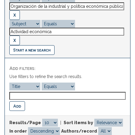
Start a new search
Add filters:
Use filters to refine the search results.
Results/Page
|
Sort items by
In order
Authors/record