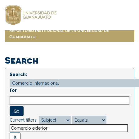
Skip
navigation
Repositorio Institucional de la Universidad de
Guanajuato
Search
Search:
for
Current filters: