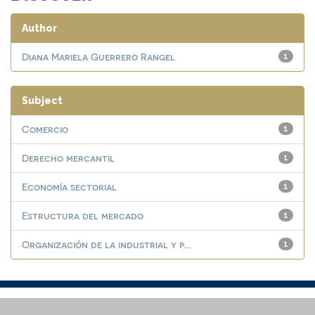
Author
Diana Mariela Guerrero Rangel
1
Subject
Comercio
1
Derecho mercantil
1
Economía sectorial
1
Estructura del mercado
1
Organización de la industrial y p...
1