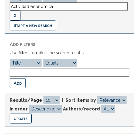
Start a new search
Add filters:
Use filters to refine the search results.
Results/Page
|
Sort items by
In order
Authors/record