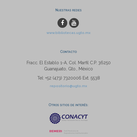
Nuestras redes
www.bibliotecas.ugto.mx
Contacto
Fracc. El Establo 1-A, Col. Marfil C.P. 36250
Guanajuato, Gto., México
Tel: +52 (473) 7320006 Ext. 5538
repositorio@ugto.mx
Otros sitios de interés: