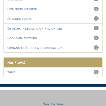
Comercio interior
1
Derecho fiscal
1
Derecho y legislación nacionales
1
Economía sectorial
1
Organización de la industrial y p...
1
Has File(s)
true
1
Nuestras redes