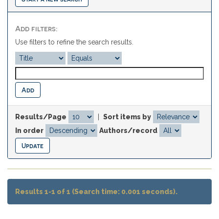
Add filters:
Use filters to refine the search results.
Results/Page
|
Sort items by
In order
Authors/record
Results 1-1 of 1 (Search time: 0.001 seconds).