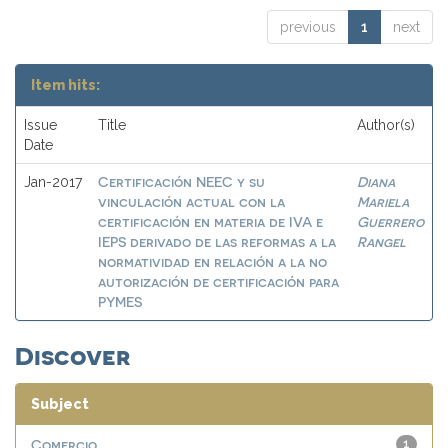
previous
1
next
Item hits:
Issue
Title
Author(s)
Date
Certificación NEEC y su
Diana
Jan-2017
vinculación actual con la
Mariela
certificación en materia de IVA e
Guerrero
IEPS derivado de las reformas a la
Rangel
normatividad en relación a la no
autorización de certificación para
PYMES
Discover
Subject
Comercio
1