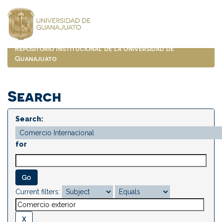
Skip
navigation
Repositorio Institucional de la Universidad de
Guanajuato
Search
Search:
for
Current filters: