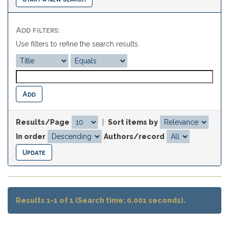
Add filters:
Use filters to refine the search results.
Results/Page
|
Sort items by
In order
Authors/record
Results 1-1 of 1 (Search time: 0.001 seconds).