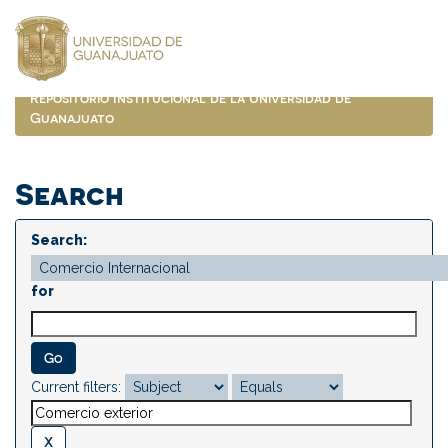
Skip
navigation
Repositorio Institucional de la Universidad de
Guanajuato
Search
Search:
for
Current filters: