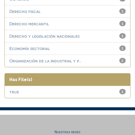
Derecho fiscal
1
Derecho mercantil
1
Derecho y legislación nacionales
1
Economía sectorial
1
Organización de la industrial y p...
1
Has File(s)
true
1
Nuestras redes