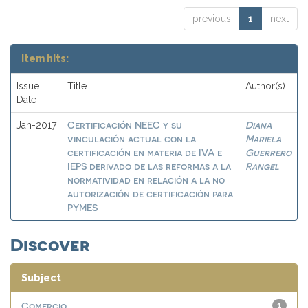
previous
1
next
Item hits:
Issue
Title
Author(s)
Date
Certificación NEEC y su
Diana
Jan-2017
vinculación actual con la
Mariela
certificación en materia de IVA e
Guerrero
IEPS derivado de las reformas a la
Rangel
normatividad en relación a la no
autorización de certificación para
PYMES
Discover
Subject
Comercio
1