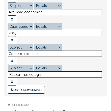
Start a new search
Add filters: