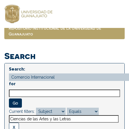
Skip
navigation
Repositorio Institucional de la Universidad de
Guanajuato
Search
Search:
for
Current filters: