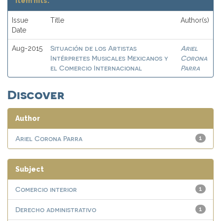
Item hits:
Issue
Title
Author(s)
Date
Situación de los Artistas
Ariel
Aug-2015
Intérpretes Musicales Mexicanos y
Corona
el Comercio Internacional
Parra
Discover
Author
Ariel Corona Parra
1
Subject
Comercio interior
1
Derecho administrativo
1