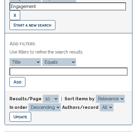
Start a new search
Add filters:
Use filters to refine the search results.
Results/Page
|
Sort items by
In order
Authors/record