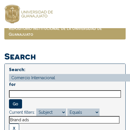
Skip
navigation
Repositorio Institucional de la Universidad de
Guanajuato
Search
Search:
for
Current filters: