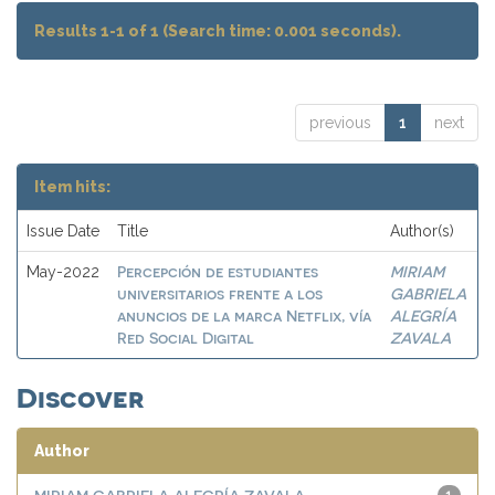
Results 1-1 of 1 (Search time: 0.001 seconds).
previous
1
next
Item hits:
Issue Date
Title
Author(s)
Percepción de estudiantes
MIRIAM
May-2022
universitarios frente a los
GABRIELA
anuncios de la marca Netflix, vía
ALEGRÍA
Red Social Digital
ZAVALA
Discover
Author