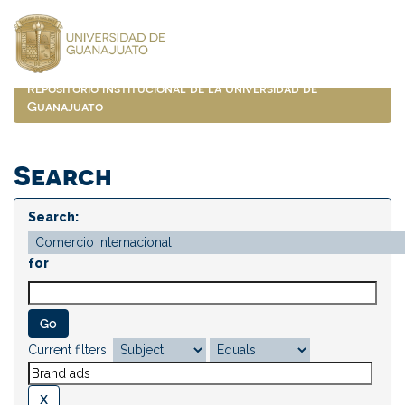
Skip
navigation
Repositorio Institucional de la Universidad de
Guanajuato
Search
Search:
for
Current filters: