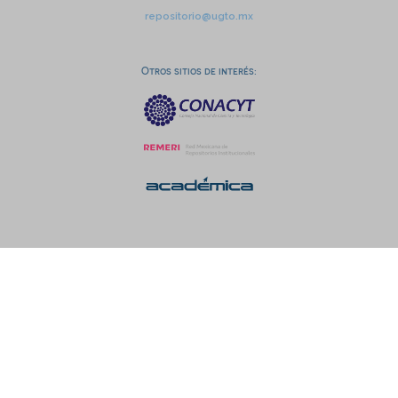
repositorio@ugto.mx
Otros sitios de interés: