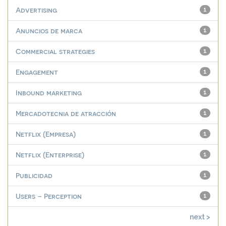
Advertising
1
Anuncios de marca
1
Commercial strategies
1
Engagement
1
Inbound marketing
1
Mercadotecnia de atracción
1
Netflix (Empresa)
1
Netflix (Enterprise)
1
Publicidad
1
Users – Perception
1
next >