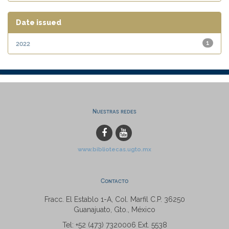
Date issued
2022
1
Nuestras redes
www.bibliotecas.ugto.mx
Contacto
Fracc. El Establo 1-A, Col. Marfil C.P. 36250
Guanajuato, Gto., México
Tel: +52 (473) 7320006 Ext. 5538