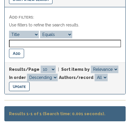
Add filters:
Use filters to refine the search results.
Results/Page
|
Sort items by
In order
Authors/record
Results 1-1 of 1 (Search time: 0.001 seconds).