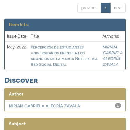
previous
1
next
Item hits:
Issue Date
Title
Author(s)
Percepción de estudiantes
MIRIAM
May-2022
universitarios frente a los
GABRIELA
anuncios de la marca Netflix, vía
ALEGRÍA
Red Social Digital
ZAVALA
Discover
Author
MIRIAM GABRIELA ALEGRÍA ZAVALA
1
Subject