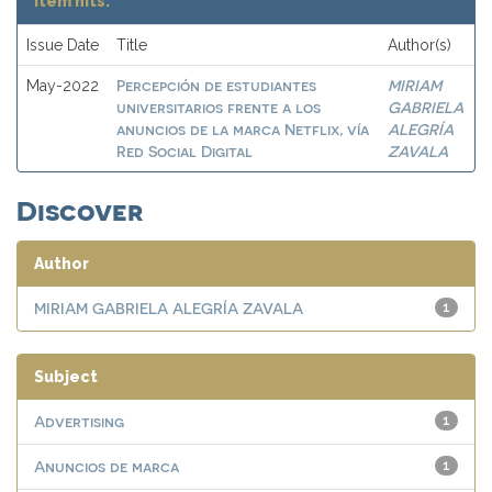
Item hits:
Issue Date
Title
Author(s)
Percepción de estudiantes
MIRIAM
May-2022
universitarios frente a los
GABRIELA
anuncios de la marca Netflix, vía
ALEGRÍA
Red Social Digital
ZAVALA
Discover
Author
MIRIAM GABRIELA ALEGRÍA ZAVALA
1
Subject
Advertising
1
Anuncios de marca
1