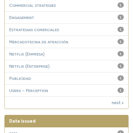
Commercial strategies
1
Engagement
1
Estrategias comerciales
1
Mercadotecnia de atracción
1
Netflix (Empresa)
1
Netflix (Enterprise)
1
Publicidad
1
Users – Perception
1
next >
Date issued