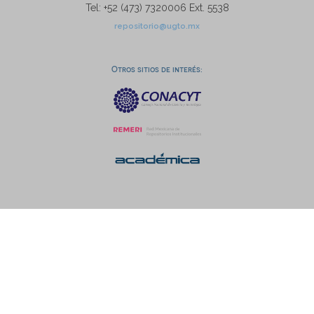
Tel: +52 (473) 7320006 Ext. 5538
repositorio@ugto.mx
Otros sitios de interés: