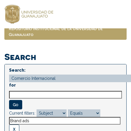
Skip
navigation
Repositorio Institucional de la Universidad de
Guanajuato
Search
Search:
for
Current filters: