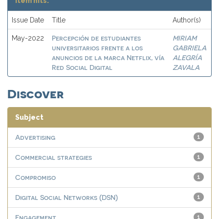
Item hits:
Issue Date
Title
Author(s)
Percepción de estudiantes
MIRIAM
May-2022
universitarios frente a los
GABRIELA
anuncios de la marca Netflix, vía
ALEGRÍA
Red Social Digital
ZAVALA
Discover
Subject
Advertising
1
Commercial strategies
1
Compromiso
1
Digital Social Networks (DSN)
1
Engagement
1