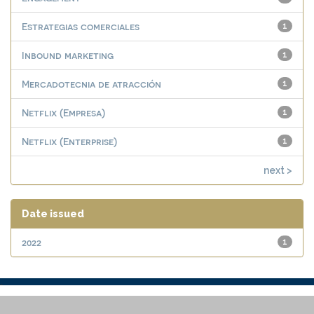
Estrategias comerciales
1
Inbound marketing
1
Mercadotecnia de atracción
1
Netflix (Empresa)
1
Netflix (Enterprise)
1
next >
Date issued
2022
1