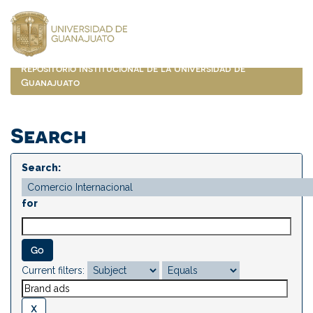
Skip
navigation
Repositorio Institucional de la Universidad de
Guanajuato
Search
Search:
for
Current filters: