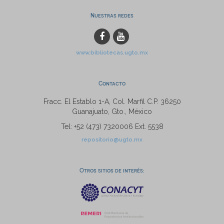
Nuestras redes
www.bibliotecas.ugto.mx
Contacto
Fracc. El Establo 1-A, Col. Marfil C.P. 36250
Guanajuato, Gto., México
Tel: +52 (473) 7320006 Ext. 5538
repositorio@ugto.mx
Otros sitios de interés: