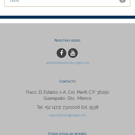
true
1
Nuestras redes
www.bibliotecas.ugto.mx
Contacto
Fracc. El Establo 1-A, Col. Marfil C.P. 36250
Guanajuato, Gto., México
Tel: +52 (473) 7320006 Ext. 5538
repositorio@ugto.mx
Otros sitios de interés: