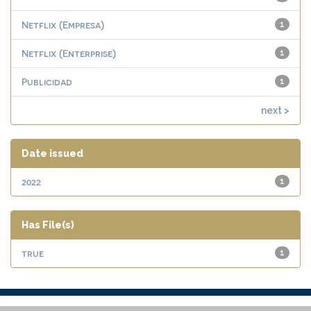
Netflix (Empresa)
1
Netflix (Enterprise)
1
Publicidad
1
next >
Date issued
2022
1
Has File(s)
true
1