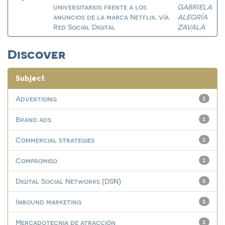
universitarios frente a los
GABRIELA
anuncios de la marca Netflix, vía
ALEGRÍA
Red Social Digital
ZAVALA
Discover
Subject
Advertising
1
Brand ads
1
Commercial strategies
1
Compromiso
1
Digital Social Networks (DSN)
1
Inbound marketing
1
Mercadotecnia de atracción
1