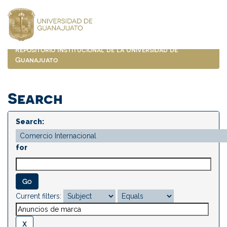
Skip
navigation
Repositorio Institucional de la Universidad de
Guanajuato
Search
Search:
for
Current filters: