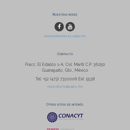
Nuestras redes
www.bibliotecas.ugto.mx
Contacto
Fracc. El Establo 1-A, Col. Marfil C.P. 36250
Guanajuato, Gto., México
Tel: +52 (473) 7320006 Ext. 5538
repositorio@ugto.mx
Otros sitios de interés: