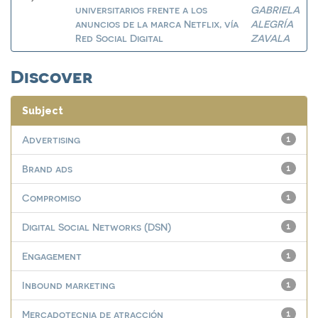
universitarios frente a los
GABRIELA
anuncios de la marca Netflix, vía
ALEGRÍA
Red Social Digital
ZAVALA
Discover
Subject
Advertising
1
Brand ads
1
Compromiso
1
Digital Social Networks (DSN)
1
Engagement
1
Inbound marketing
1
Mercadotecnia de atracción
1