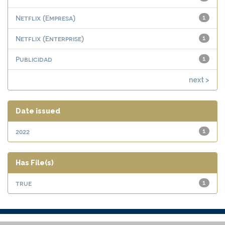
Netflix (Empresa)
1
Netflix (Enterprise)
1
Publicidad
1
next >
Date issued
2022
1
Has File(s)
true
1