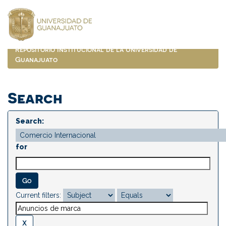
Skip
navigation
Repositorio Institucional de la Universidad de
Guanajuato
Search
Search:
for
Current filters: