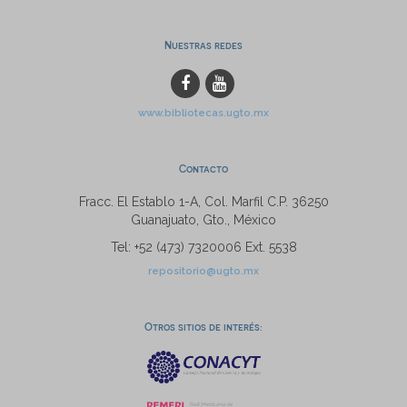
Nuestras redes
www.bibliotecas.ugto.mx
Contacto
Fracc. El Establo 1-A, Col. Marfil C.P. 36250
Guanajuato, Gto., México
Tel: +52 (473) 7320006 Ext. 5538
repositorio@ugto.mx
Otros sitios de interés: